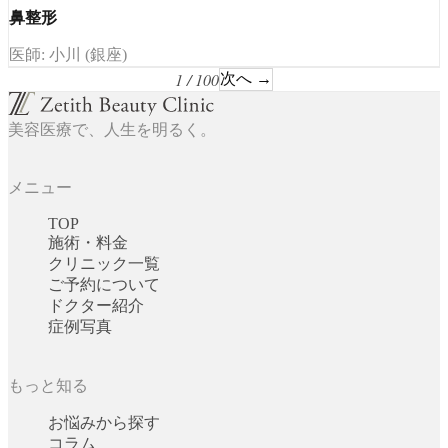
鼻整形
医師: 小川 (銀座)
1 / 100
次へ →
美容医療で、人生を明るく。
メニュー
TOP
施術・料金
クリニック一覧
ご予約について
ドクター紹介
症例写真
もっと知る
お悩みから探す
コラム