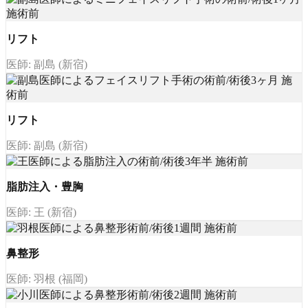
リフト
医師: 副島 (新宿)
リフト
医師: 副島 (新宿)
脂肪注入・豊胸
医師: 王 (新宿)
鼻整形
医師: 羽根 (福岡)