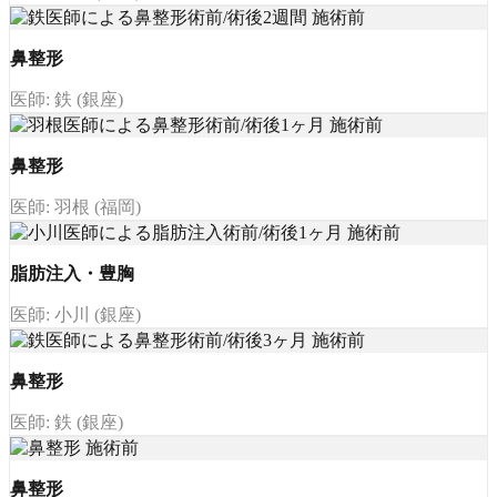
鼻整形
医師: 鉄 (銀座)
鼻整形
医師: 羽根 (福岡)
脂肪注入・豊胸
医師: 小川 (銀座)
鼻整形
医師: 鉄 (銀座)
鼻整形