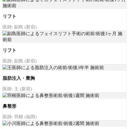
リフト
医師: 副島 (新宿)
リフト
医師: 副島 (新宿)
脂肪注入・豊胸
医師: 王 (新宿)
鼻整形
医師: 羽根 (福岡)