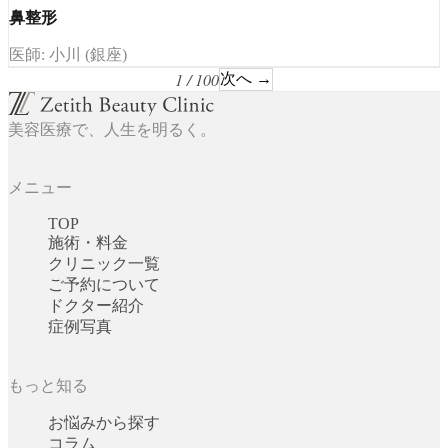
鼻整形
医師: 小川 (銀座)
1 / 100
次へ →
美容医療で、人生を明るく。
メニュー
TOP
施術・料金
クリニック一覧
ご予約について
ドクター紹介
症例写真
もっと知る
お悩みから探す
コラム