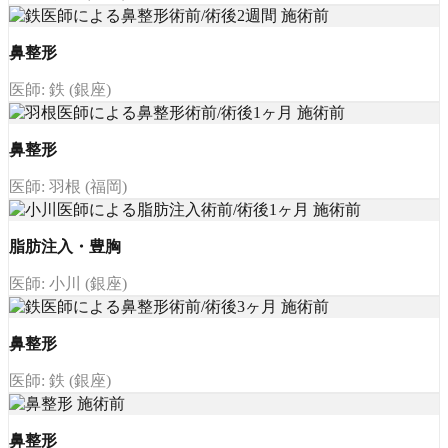
鼻整形
医師: 鉄 (銀座)
鼻整形
医師: 羽根 (福岡)
脂肪注入・豊胸
医師: 小川 (銀座)
鼻整形
医師: 鉄 (銀座)
鼻整形