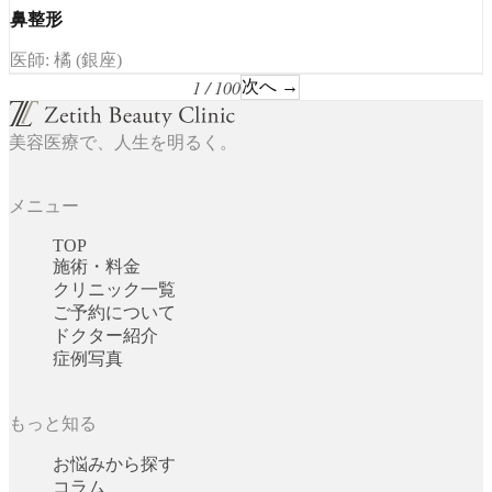
鼻整形
医師: 橘 (銀座)
1 / 100
次へ →
美容医療で、人生を明るく。
メニュー
TOP
施術・料金
クリニック一覧
ご予約について
ドクター紹介
症例写真
もっと知る
お悩みから探す
コラム