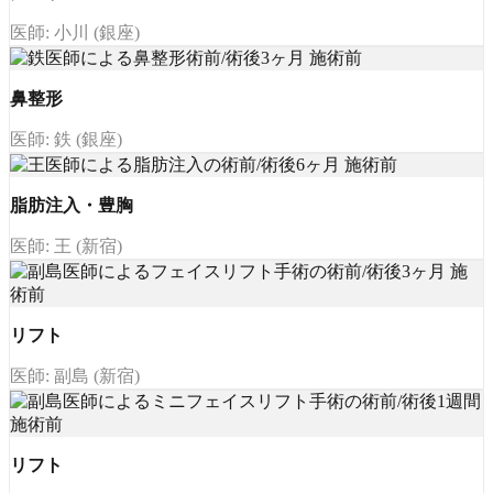
医師: 小川 (銀座)
鼻整形
医師: 鉄 (銀座)
脂肪注入・豊胸
医師: 王 (新宿)
リフト
医師: 副島 (新宿)
リフト