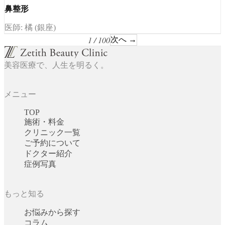
鼻整形
医師: 橘 (銀座)
1 / 100
次へ →
美容医療で、人生を明るく。
メニュー
TOP
施術・料金
クリニック一覧
ご予約について
ドクター紹介
症例写真
もっと知る
お悩みから探す
コラム