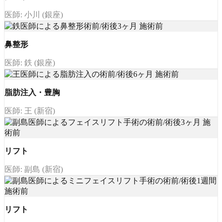
医師: 小川 (銀座)
鼻整形
医師: 鉄 (銀座)
脂肪注入・豊胸
医師: 王 (新宿)
リフト
医師: 副島 (新宿)
リフト