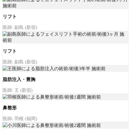
リフト
医師: 副島 (新宿)
リフト
医師: 副島 (新宿)
脂肪注入・豊胸
医師: 王 (新宿)
鼻整形
医師: 羽根 (福岡)