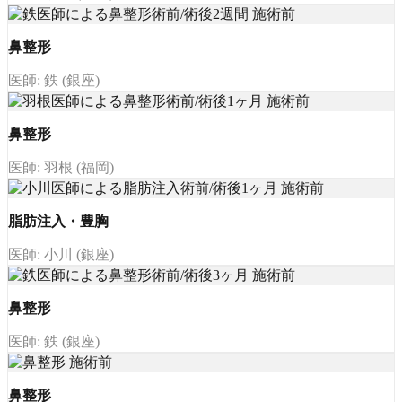
鼻整形
医師: 鉄 (銀座)
鼻整形
医師: 羽根 (福岡)
脂肪注入・豊胸
医師: 小川 (銀座)
鼻整形
医師: 鉄 (銀座)
鼻整形