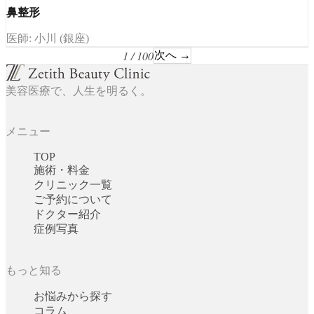
鼻整形
医師: 小川 (銀座)
1 / 100
次へ →
美容医療で、人生を明るく。
メニュー
TOP
施術・料金
クリニック一覧
ご予約について
ドクター紹介
症例写真
もっと知る
お悩みから探す
コラム