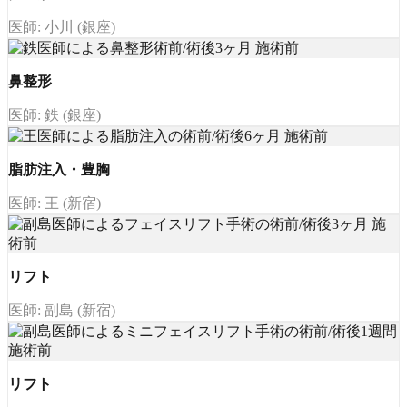
医師: 小川 (銀座)
鼻整形
医師: 鉄 (銀座)
脂肪注入・豊胸
医師: 王 (新宿)
リフト
医師: 副島 (新宿)
リフト