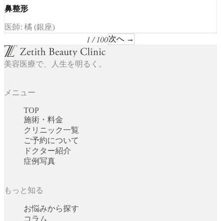
鼻整形
医師: 橘 (銀座)
1 / 100
次へ →
美容医療で、人生を明るく。
メニュー
TOP
施術・料金
クリニック一覧
ご予約について
ドクター紹介
症例写真
もっと知る
お悩みから探す
コラム