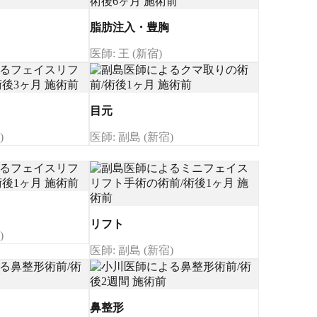
脂肪注入・豊胸
医師: 王 (新宿)
目元
)
医師: 副島 (新宿)
リフト
)
医師: 副島 (新宿)
鼻整形