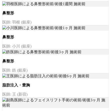
鼻整形
医師: 羽根 (銀座)
鼻整形
医師: 小川 (銀座)
鼻整形
医師: 鉄 (銀座)
脂肪注入・豊胸
医師: 王 (新宿)