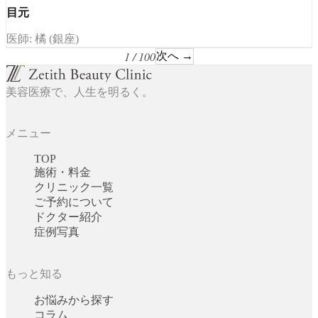
目元
医師: 橘 (銀座)
1 / 100
次へ →
美容医療で、人生を明るく。
メニュー
TOP
施術・料金
クリニック一覧
ご予約について
ドクター紹介
症例写真
もっと知る
お悩みから探す
コラム