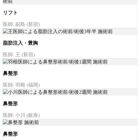
リフト
医師: 副島 (新宿)
脂肪注入・豊胸
医師: 王 (新宿)
鼻整形
医師: 羽根 (福岡)
鼻整形
医師: 小川 (銀座)
鼻整形