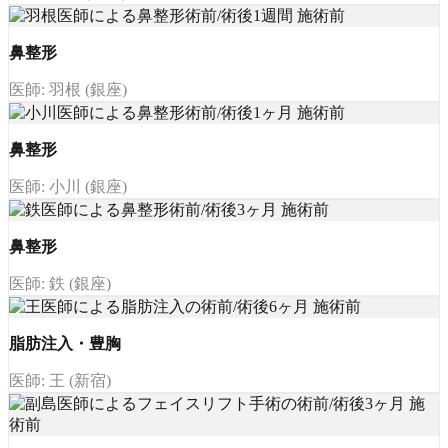
鼻整形
医師: 羽根 (銀座)
鼻整形
医師: 小川 (銀座)
鼻整形
医師: 鉄 (銀座)
脂肪注入・豊胸
医師: 王 (新宿)