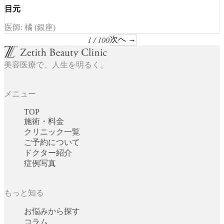
目元
医師: 橘 (銀座)
1 / 100
次へ →
美容医療で、人生を明るく。
メニュー
TOP
施術・料金
クリニック一覧
ご予約について
ドクター紹介
症例写真
もっと知る
お悩みから探す
コラム