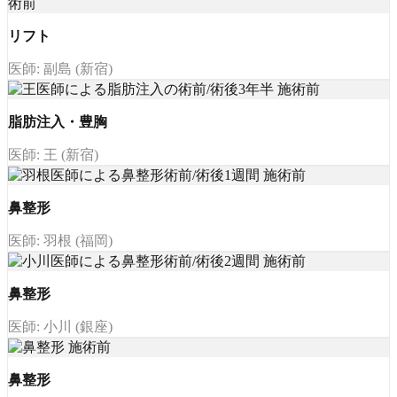
リフト
医師: 副島 (新宿)
脂肪注入・豊胸
医師: 王 (新宿)
鼻整形
医師: 羽根 (福岡)
鼻整形
医師: 小川 (銀座)
鼻整形