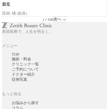
目元
医師: 橘 (銀座)
1 / 100
次へ →
美容医療で、人生を明るく。
メニュー
TOP
施術・料金
クリニック一覧
ご予約について
ドクター紹介
症例写真
もっと知る
お悩みから探す
コラム