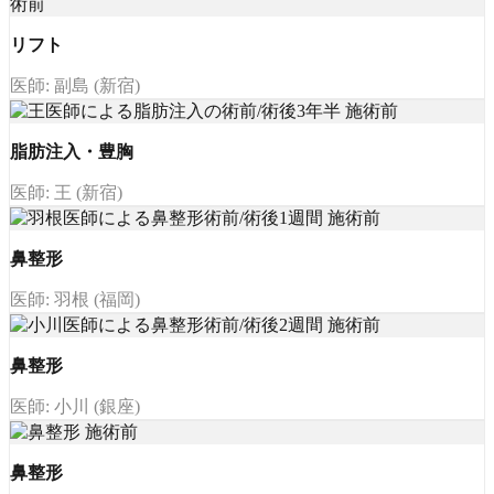
リフト
医師: 副島 (新宿)
脂肪注入・豊胸
医師: 王 (新宿)
鼻整形
医師: 羽根 (福岡)
鼻整形
医師: 小川 (銀座)
鼻整形