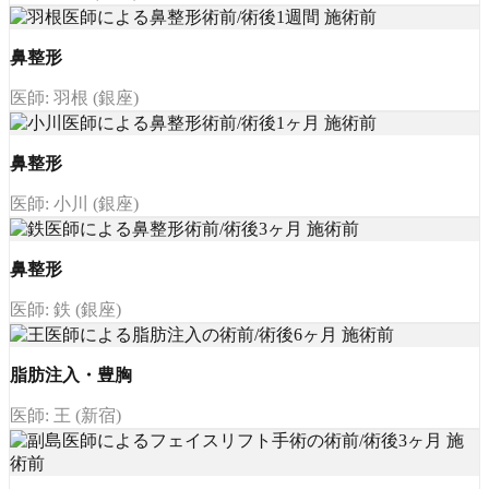
鼻整形
医師: 羽根 (銀座)
鼻整形
医師: 小川 (銀座)
鼻整形
医師: 鉄 (銀座)
脂肪注入・豊胸
医師: 王 (新宿)