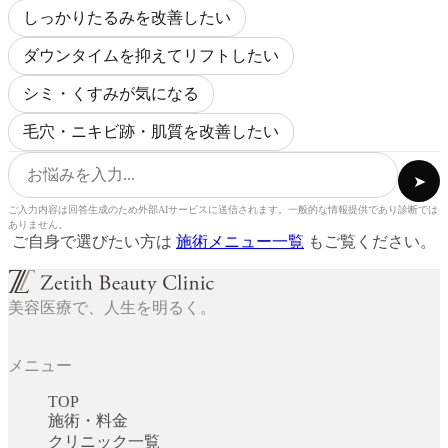
しっかりたるみを改善したい
ダウンタイムを抑えてリフトしたい
シミ・くすみが気になる
毛穴・ニキビ跡・肌質を改善したい
➤
ご入力内容は回答生成のため外部AIサービスに送信されます。一般的な情報提供であり診断では
ありません。
ご自身で選びたい方は
施術メニュー一覧
もご覧ください。
美容医療で、人生を明るく。
メニュー
TOP
施術・料金
クリニック一覧