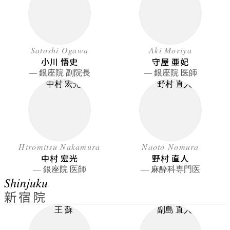
Satoshi Ogawa
Aki Moriya
小川 悟史
守屋 亜妃
― 銀座院 副院長
― 銀座院 医師
Hiromitsu Nakamura
Naoto Nomura
中村 宏光
野村 直人
― 銀座院 医師
― 麻酔科専門医
Shinjuku
新宿院