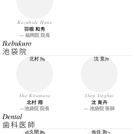
Kazuhide Hane
羽根 和秀
― 福岡院 院長
Ikebukuro
池袋院
Sho Kitamura
Shen Jinghui
北村 翔
沈 竟卉
―池袋院 院長
― 池袋院 医師
Dental
歯科医師