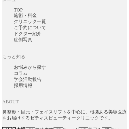
TOP
施術・料金
クリニック一覧
ご予約について
ドクター紹介
症例写真
もっと知る
お悩みから探す
コラム
学会活動報告
採用情報
ABOUT
鼻整形・目元・フェイスリフトを中心に、根拠ある美容医療
をお届けするゼティスビューティークリニックです。