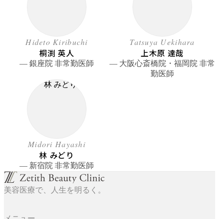
Hideto Kiribuchi
Tatsuya Uekihara
桐渕 英人
上木原 達哉
― 銀座院 非常勤医師
― 大阪心斎橋院・福岡院 非常
勤医師
Midori Hayashi
林 みどり
― 新宿院 非常勤医師
美容医療で、人生を明るく。
メニュー