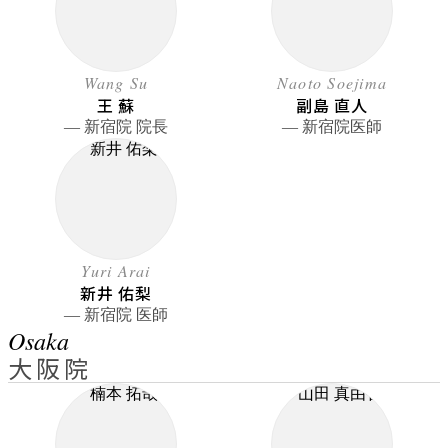
Wang Su
Naoto Soejima
王 蘇
副島 直人
― 新宿院 院長
― 新宿院医師
Yuri Arai
新井 佑梨
― 新宿院 医師
Osaka
大阪院