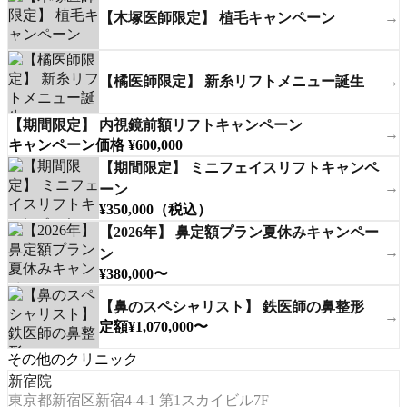
【木塚医師限定】 植毛キャンペーン
→
【橘医師限定】 新糸リフトメニュー誕生
→
【期間限定】 内視鏡前額リフトキャンペーン
→
キャンペーン価格 ¥600,000
【期間限定】 ミニフェイスリフトキャンペ
→
ーン
¥350,000（税込）
【2026年】 鼻定額プラン夏休みキャンペー
→
ン
¥380,000〜
【鼻のスペシャリスト】 鉄医師の鼻整形
→
定額¥1,070,000〜
その他のクリニック
新宿院
東京都新宿区新宿4-4-1 第1スカイビル7F