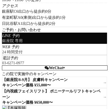
アクセス
銀座駅C6出口から徒歩約0分
有楽町駅A0(東側)出口から徒歩約1分
日比谷駅A1出口から徒歩約2分
ご予約・お問い合わせ
LINE 予約
銀座院 専用
WEB 予約
24 時間受付
電話予約
03-6271-0977
WeChat
▾
この院で実施中のキャンペーン
【銀座院/8-9月】 皮膚科キャンペーン
→
キャンペーン価格 ¥55,000〜
【内視鏡フェイスリフト】 ポニーテールリフトキャンペ
→
ーン
キャンペーン価格 ¥650,000〜