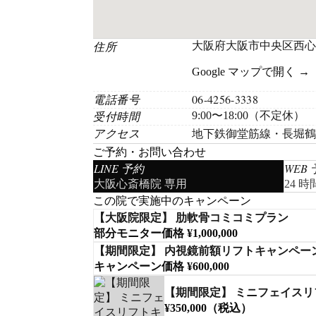
住所
大阪府大阪市中央区西心斎橋
Google マップで開く →
電話番号
06-4256-3338
受付時間
9:00〜18:00（不定休）
アクセス
地下鉄御堂筋線・長堀鶴
ご予約・お問い合わせ
LINE 予約
WEB
大阪心斎橋院 専用
24 
この院で実施中のキャンペーン
【大阪院限定】 肋軟骨コミコミプラン
部分モニター価格 ¥1,000,000
【期間限定】 内視鏡前額リフトキャンペー
キャンペーン価格 ¥600,000
【期間限定】 ミニフェイス
¥350,000（税込）