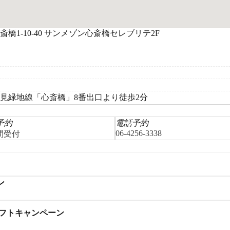
1-10-40 サンメゾン心斎橋セレブリテ2F
見緑地線「心斎橋」8番出口より徒歩2分
 予約
電話予約
06-4256-3338
時間受付
ン
リフトキャンペーン