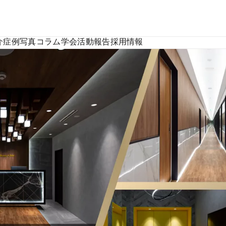
介
症例写真
コラム
学会活動報告
採用情報