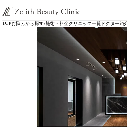
TOP
お悩みから探す
施術・料金
クリニック一覧
ドクター紹
▾