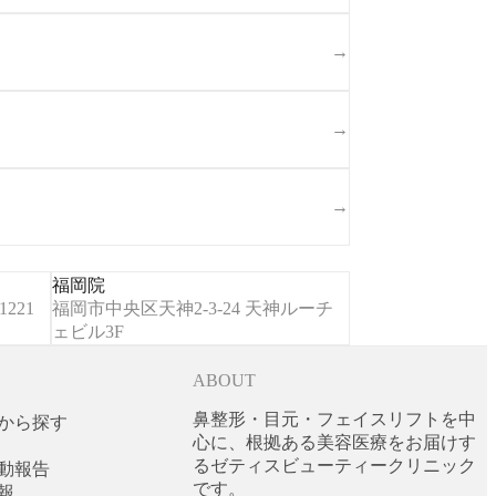
→
→
→
福岡院
221
福岡市中央区天神2-3-24 天神ルーチ
ェビル3F
ABOUT
鼻整形・目元・フェイスリフトを中
から探す
心に、根拠ある美容医療をお届けす
るゼティスビューティークリニック
動報告
です。
報