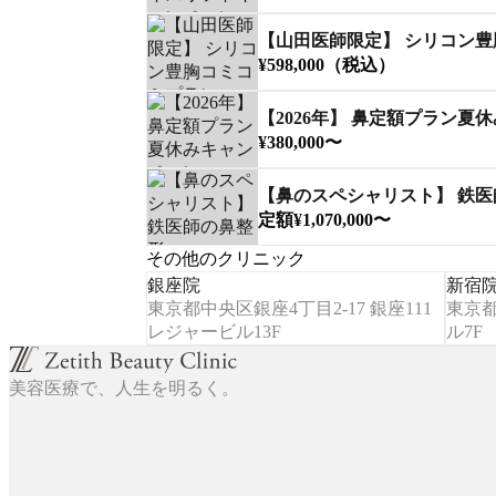
【山田医師限定】 シリコン
¥598,000（税込）
【2026年】 鼻定額プラン夏
¥380,000〜
【鼻のスペシャリスト】 鉄
定額¥1,070,000〜
その他のクリニック
銀座院
新宿
東京都中央区銀座4丁目2-17 銀座111
東京都
レジャービル13F
ル7F
美容医療で、人生を明るく。