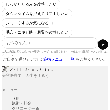
しっかりたるみを改善したい
ダウンタイムを抑えてリフトしたい
シミ・くすみが気になる
毛穴・ニキビ跡・肌質を改善したい
➤
ご入力内容は回答生成のため外部AIサービスに送信されます。一般的な情報提供であり診断では
ありません。
ご自身で選びたい方は
施術メニュー一覧
もご覧ください。
美容医療で、人生を明るく。
メニュー
TOP
施術・料金
クリニック一覧