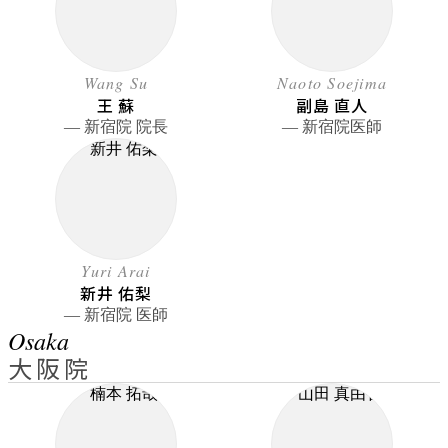
Wang Su
Naoto Soejima
王 蘇
副島 直人
― 新宿院 院長
― 新宿院医師
Yuri Arai
新井 佑梨
― 新宿院 医師
Osaka
大阪院