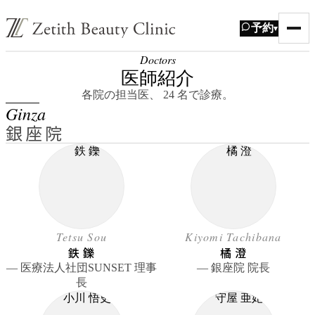
予約
▾
Doctors
医師紹介
各院の担当医、 24 名で診療。
Ginza
銀座院
Tetsu Sou
Kiyomi Tachibana
鉄 鑠
橘 澄
― 医療法人社団SUNSET 理事
― 銀座院 院長
長