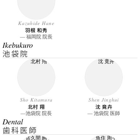
Kazuhide Hane
羽根 和秀
― 福岡院 院長
Ikebukuro
池袋院
Sho Kitamura
Shen Jinghui
北村 翔
沈 竟卉
―池袋院 院長
― 池袋院 医師
Dental
歯科医師