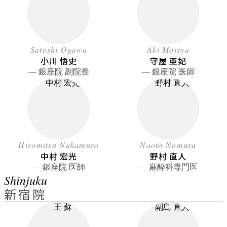
Satoshi Ogawa
Aki Moriya
小川 悟史
守屋 亜妃
― 銀座院 副院長
― 銀座院 医師
Hiromitsu Nakamura
Naoto Nomura
中村 宏光
野村 直人
― 銀座院 医師
― 麻酔科専門医
Shinjuku
新宿院