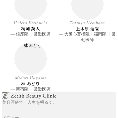
Hideto Kiribuchi
Tatsuya Uekihara
桐渕 英人
上木原 達哉
― 銀座院 非常勤医師
― 大阪心斎橋院・福岡院 非常
勤医師
Midori Hayashi
林 みどり
― 新宿院 非常勤医師
美容医療で、人生を明るく。
メニュー