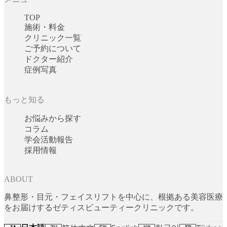
TOP
施術・料金
クリニック一覧
ご予約について
ドクター紹介
症例写真
もっと知る
お悩みから探す
コラム
学会活動報告
採用情報
ABOUT
鼻整形・目元・フェイスリフトを中心に、根拠ある美容医療
をお届けするゼティスビューティークリニックです。