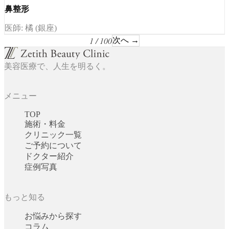
鼻整形
医師: 橘 (銀座)
1 / 100
次へ →
美容医療で、人生を明るく。
メニュー
TOP
施術・料金
クリニック一覧
ご予約について
ドクター紹介
症例写真
もっと知る
お悩みから探す
コラム