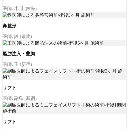
医師: 小川 (銀座)
鼻整形
医師: 鉄 (銀座)
脂肪注入・豊胸
医師: 王 (新宿)
リフト
医師: 副島 (新宿)
リフト